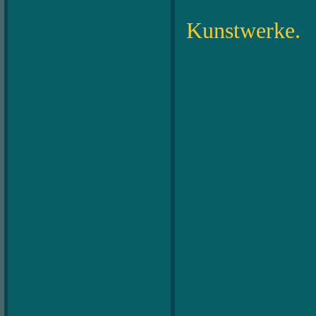
Ganz li
Kunstwerke.