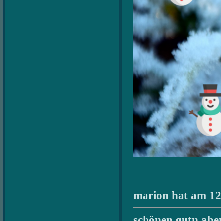
marion hat am 12.
schönen gutn abe