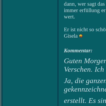
dann, wer sagt das
immer erfüllung erf
wert.
Er ist nicht so sch
Gisela
Kommentar:
Guten Morgen
Verschen. Ich
Ja, die ganze
gekennzeichne
erstellt. Es 