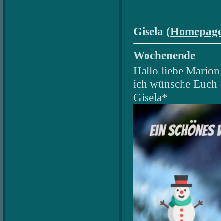
Gisela (
Homepag
Wochenende
Hallo liebe Marion
ich wünsche Euch 
Gisela*