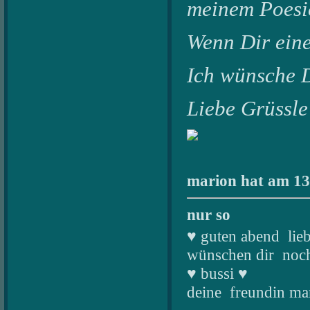
meinem Poesi
Wenn Dir eine
Ich wünsche D
Liebe Grüssle 
marion hat am 13.
nur so
♥ guten abend lie
wünschen dir noch
♥ bussi ♥
deine freundin ma