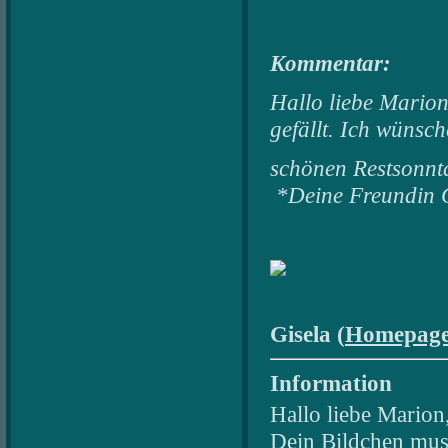
Kommentar:
Hallo liebe Marion
gefällt. Ich wünsc
schönen Restsonnt
*Deine Freundin 
Gisela (
Homepag
Information
Hallo liebe Marion
Dein Bildchen muss 