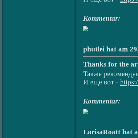
Kommentar:
phutlei hat am 29
Thanks for the art
Также рекомендую
И еще вот -
https:
Kommentar:
LarisaRoatt hat a