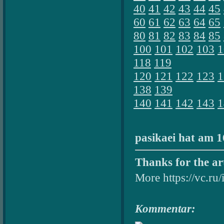
40
41
42
43
44
45
60
61
62
63
64
65
80
81
82
83
84
85
100
101
102
103
1
118
119
120
121
122
123
1
138
139
140
141
142
143
1
pasikaei hat am 1
Thanks for the art
More https://vc.r
Kommentar: