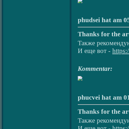
phudsei hat am 05
Thanks for the art
Также рекомендую
И еще вот -
https:
Kommentar:
phucvei hat am 01
Thanks for the art
Также рекомендую
И еще вот -
https: