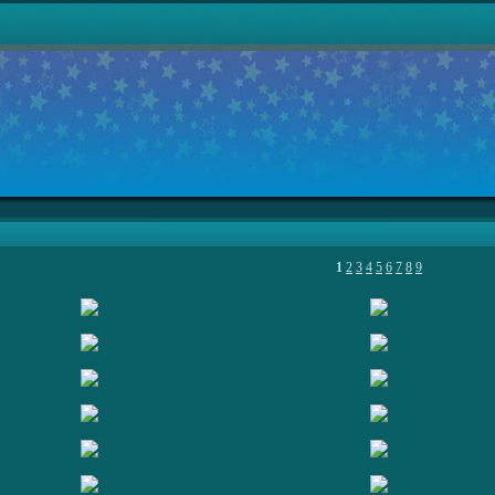
1
2
3
4
5
6
7
8
9