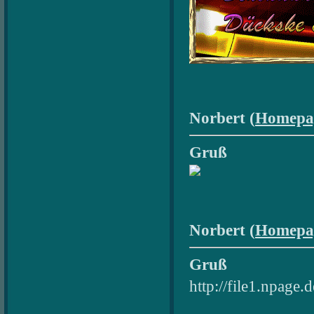
Norbert (
Homepa
Gruß
Norbert (
Homepa
Gruß
http://file1.npage