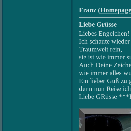
Franz (
Homepag
Liebe Grüsse
Liebes Engelchen!
Ich schaute wieder
Traumwelt rein,
sie ist wie immer s
Auch Deine Zeiche
wie immer alles w
Ein lieber Guß zu g
denn nun Reise ich 
Liebe GRüsse ***