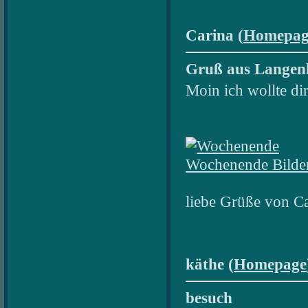
Carina (
Homepag
Gruß aus Langen
Moin ich wollte di
Wochenende Bilde
liebe Grüße von C
käthe (
Homepage
besuch