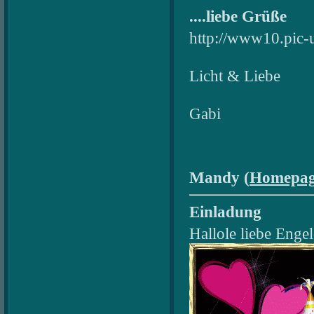
....liebe Grüße
http://www10.pic-
Licht & Liebe
Gabi
Mandy (
Homepa
Einladung
Hallole liebe Enge