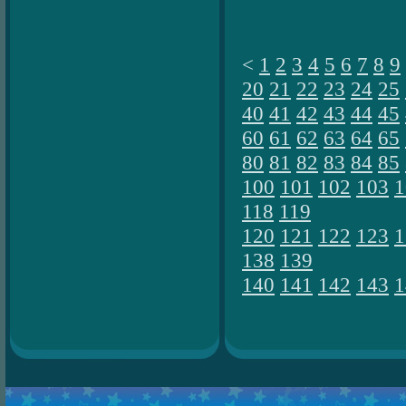
<
1
2
3
4
5
6
7
8
9
20
21
22
23
24
25
40
41
42
43
44
45
60
61
62
63
64
65
80
81
82
83
84
85
100
101
102
103
1
118
119
120
121
122
123
1
138
139
140
141
142
143
1