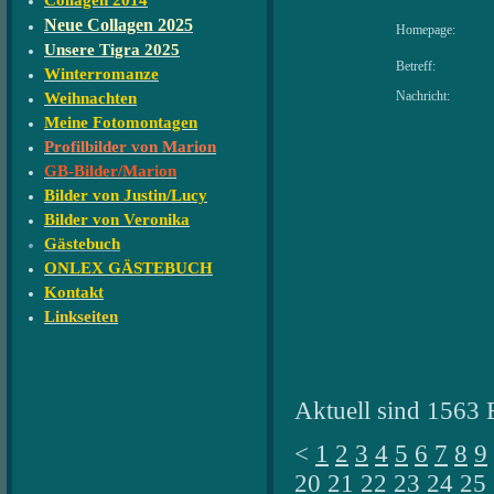
Collagen 2014
Neue Collagen 2025
Homepage:
Unsere Tigra 2025
Betreff:
Winterromanze
Nachricht:
Weihnachten
Meine Fotomontagen
Profilbilder von Marion
GB-Bilder/Marion
Bilder von Justin/Lucy
Bilder von Veronika
Gästebuch
ONLEX GÄSTEBUCH
Kontakt
Linkseiten
Aktuell sind 1563 
<
1
2
3
4
5
6
7
8
9
20
21
22
23
24
25