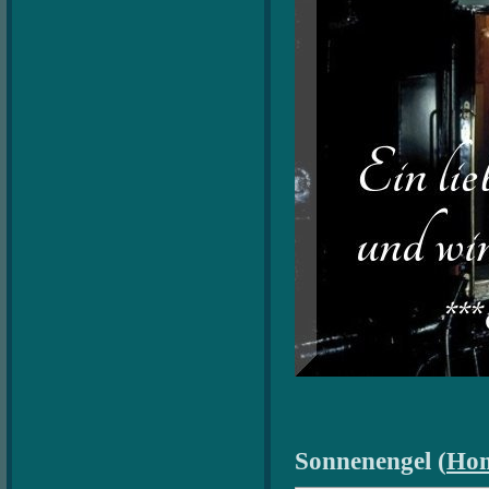
Sonnenengel (
Ho