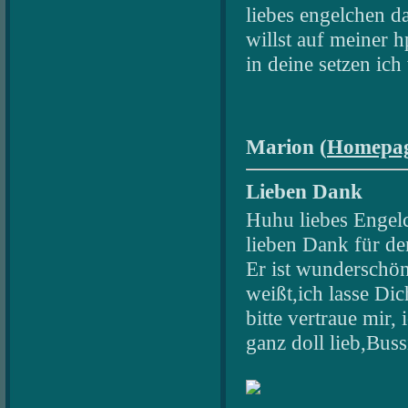
liebes engelchen 
willst auf meiner 
in deine setzen ic
Marion (
Homepa
Lieben Dank
Huhu liebes Engel
lieben Dank für d
Er ist wunderschön
weißt,ich lasse Dic
bitte vertraue mir,
ganz doll lieb,Bus