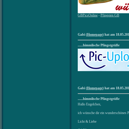
GBPicsOnline
-
Pfingsten GB
Gabi (
Homepage
) hat am 18.05.20
......himmlische Pfingstgrüße
Gabi (
Homepage
) hat am 18.05.20
......himmlische Pfingstgrüße
Hallo Engelchen,
ich wünsche dir ein wunderschönes Pf
Licht & Liebe