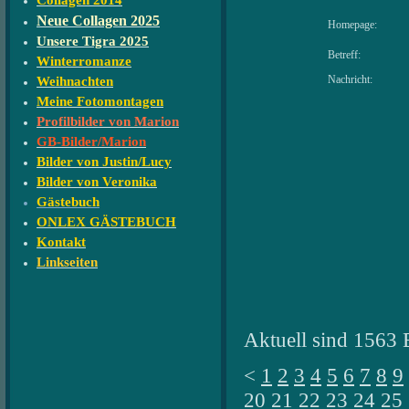
Collagen 2014
Neue Collagen 2025
Homepage:
Unsere Tigra 2025
Betreff:
Winterromanze
Nachricht:
Weihnachten
Meine Fotomontagen
Profilbilder von Marion
GB-Bilder/Marion
Bilder von Justin/Lucy
Bilder von Veronika
Gästebuch
ONLEX GÄSTEBUCH
Kontakt
Linkseiten
Aktuell sind 1563 
<
1
2
3
4
5
6
7
8
9
20
21
22
23
24
25