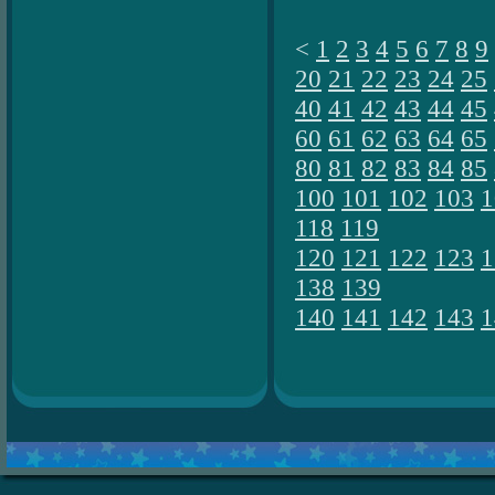
<
1
2
3
4
5
6
7
8
9
20
21
22
23
24
25
40
41
42
43
44
45
60
61
62
63
64
65
80
81
82
83
84
85
100
101
102
103
1
118
119
120
121
122
123
1
138
139
140
141
142
143
1