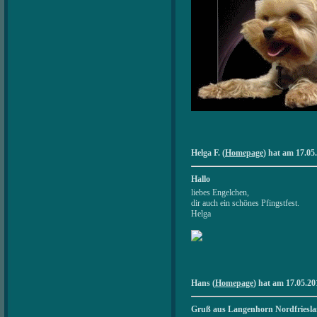
Helga F. (
Homepage
) hat am 17.05
Hallo
liebes Engelchen,
dir auch ein schönes Pfingstfest.
Helga
Hans (
Homepage
) hat am 17.05.20
Gruß aus Langenhorn Nordfriesl