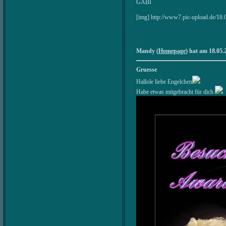
GABI
[img] http://www7.pic-upload.de/18.
Mandy (
Homepage
) hat am 18.05.
Gruesse
Hallole liebe Engelchen
Habe etwas mitgebracht für dich