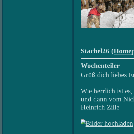
Stachel26 (
Homep
Wochenteiler
Grüß dich liebes E
Wie herrlich ist es,
und dann vom Nich
Heinrich Zille