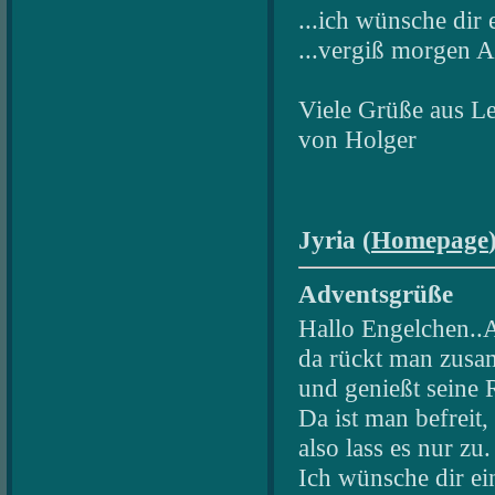
...ich wünsche dir 
...vergiß morgen Ab
Viele Grüße aus Le
von Holger
Jyria (
Homepage
Adventsgrüße
Hallo Engelchen..A
da rückt man zus
und genießt seine 
Da ist man befreit,
also lass es nur zu.
Ich wünsche dir ei