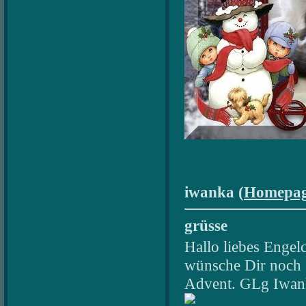
iwanka (
Homepa
grüsse
Hallo liebes Engelc
wünsche Dir noch 
Advent. GLg Iwan