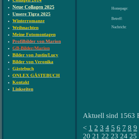
Collagen 2014
Neue Collagen 2025
Homepage:
Unsere Tigra 2025
Betreff:
Winterromanze
Nachricht:
Weihnachten
Meine Fotomontagen
Profilbilder von Marion
GB-Bilder/Marion
Bilder von Justin/Lucy
Bilder von Veronika
Gästebuch
ONLEX GÄSTEBUCH
Kontakt
Linkseiten
Aktuell sind 1563 
<
1
2
3
4
5
6
7
8
9
20
21
22
23
24
25