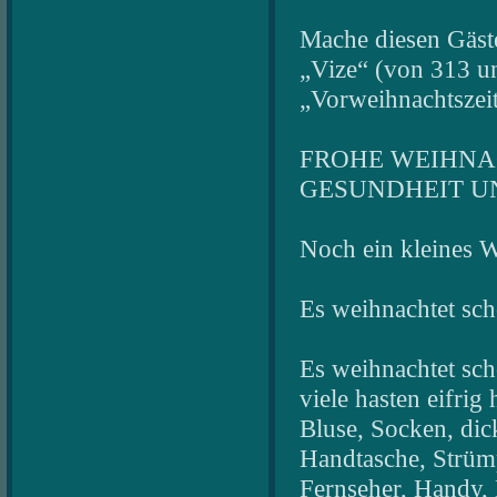
Mache diesen Gäste
„Vize“ (von 313 un
„Vorweihnachtszeit
FROHE WEIHNAC
GESUNDHEIT UND
Noch ein kleines W
Es weihnachtet sc
Es weihnachtet sch
viele hasten eifrig 
Bluse, Socken, dic
Handtasche, Strüm
Fernseher, Handy, 