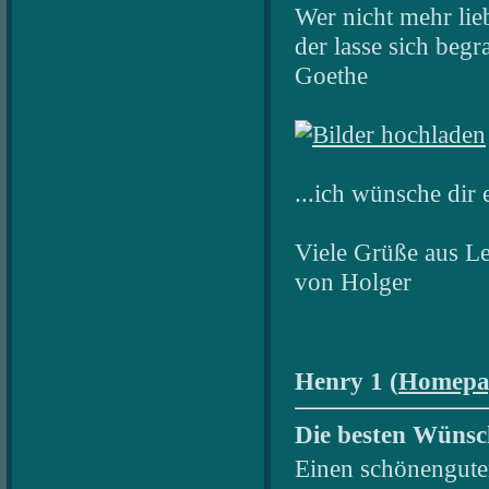
Wer nicht mehr lieb
der lasse sich begr
Goethe
...ich wünsche dir 
Viele Grüße aus Le
von Holger
Henry 1 (
Homepa
Die besten Wünsc
Einen schönengut