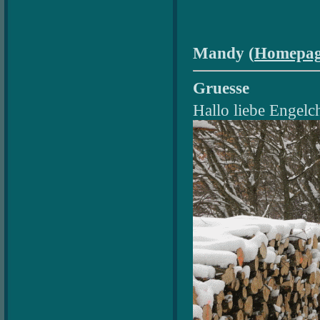
Mandy (
Homepa
Gruesse
Hallo liebe Engelc