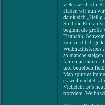
vieles wird schnell
Haben wir nun wirk
damit sich „Heilig
Sind die Einkaufst
beginnt die große V
Truthahn, Schweine
zum reichlich gede
Weihnachtsferien s
so manche steigen i
fahren an einen sc
und betreiben fleiß
Man spürt es imme
es weihnachtet sch
Vielleicht ist’s heu
trotzdem, Weihnach