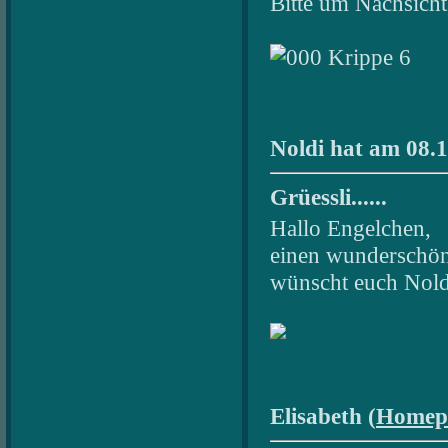
Bitte um Nachsicht,
Noldi hat am 08.1
Grüessli......
Hallo Engelchen,
einen wunderschön
wünscht euch Nold
Elisabeth (
Homep