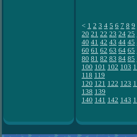
<
1
2
3
4
5
6
7
8
9
20
21
22
23
24
25
40
41
42
43
44
45
60
61
62
63
64
65
80
81
82
83
84
85
100
101
102
103
1
118
119
120
121
122
123
1
138
139
140
141
142
143
1