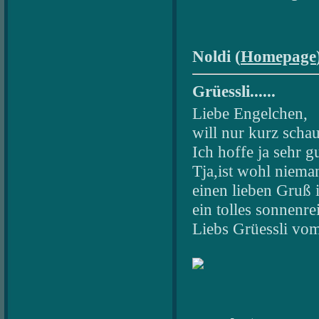
Noldi (
Homepage
Grüessli......
Liebe Engelchen,
will nur kurz scha
Ich hoffe ja sehr g
Tja,ist wohl niema
einen lieben Gruß
ein tolles sonnenr
Liebs Grüessli vom