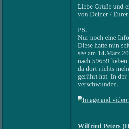
Liebe Grüße und ei
von Deiner / Eurer
PS.
Nur noch eine Inf
Diese hatte nun s
see am 14.März 200
nach 59659 lieben
da dort nichts mehr
gerührt hat. In de
verschwunden.
Wilfried Peters (
H