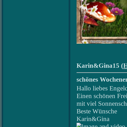
Karin&Gina15 (
schönes Wochene
Hallo liebes Engel
Einen schönen Fr
mit viel Sonnensch
Beste Wünsche
Karin&Gina