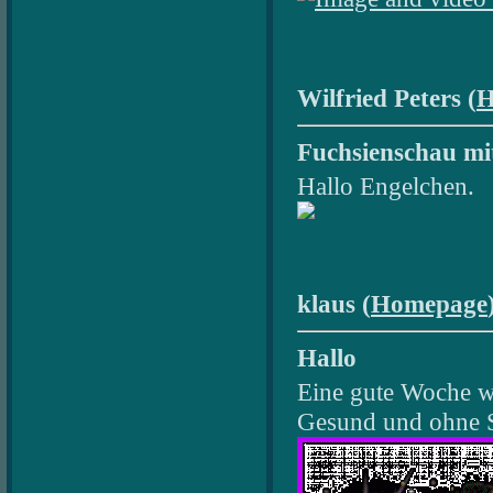
Wilfried Peters (
H
Fuchsienschau mit
Hallo Engelchen.
klaus (
Homepage
Hallo
Eine gute Woche w
Gesund und ohne St