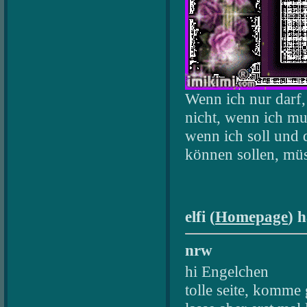
Wenn ich nur darf,
nicht, wenn ich mu
wenn ich soll und 
können sollen, müs
elfi (
Homepage
) 
nrw
hi Engelchen
tolle seite, komme