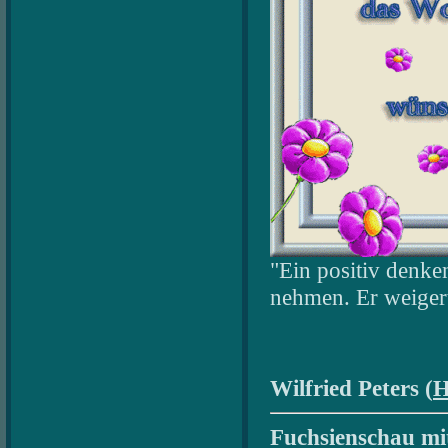
"Ein positiv denke
nehmen. Er weigert
Wilfried Peters (
H
Fuchsienschau mit