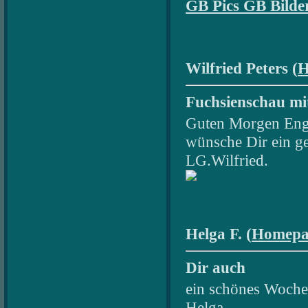
GB Pics
GB Bilde
Wilfried Peters (
H
Fuchsienschau mit
Guten Morgen Eng
wünsche Dir ein g
LG.Wilfried.
Helga F. (
Homepa
Dir auch
ein schönes Woche
Helga