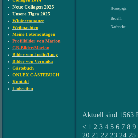
Collagen 2014
Neue Collagen 2025
Homepage:
Unsere Tigra 2025
Betreff:
Winterromanze
Nachricht:
Weihnachten
Meine Fotomontagen
Profilbilder von Marion
GB-Bilder/Marion
Bilder von Justin/Lucy
Bilder von Veronika
Gästebuch
ONLEX GÄSTEBUCH
Kontakt
Linkseiten
Aktuell sind 1563 
<
1
2
3
4
5
6
7
8
9
20
21
22
23
24
25