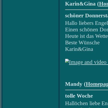
Karin&Gina (
Ho
schöner Donnerst
Hallo liebers Enge
Einen schönen Don
Heute ist das Wet
Beste Wünsche
Karin&Gina
Mandy (
Homepa
tolle Woche
Hallöchen liebe En