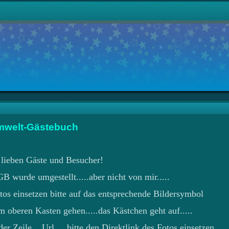
mwelt-Gästebuch
lieben Gäste und Besucher!
B wurde umgestellt.....aber nicht von mir.....
tos einsetzen bitte auf das entsprechende Bildersymbol
m oberen Kasten gehen.....das Kästchen geht auf.....
er Zeile....Url.....bitte den Direktlink des Fotos einsetzen.