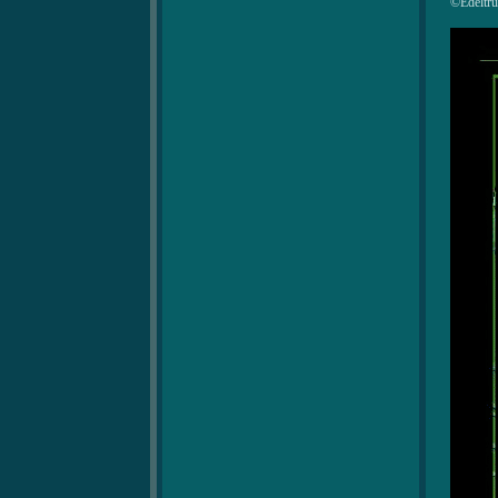
©Edeltru