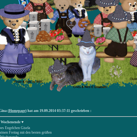
ina (
Homepage
) hat am 19.09.2014 03:37:11 geschrieben :
 Wochenende ♥
ebes Engelchen Gisela
hönen Freitag mit den besten grüßen
 Wochenende