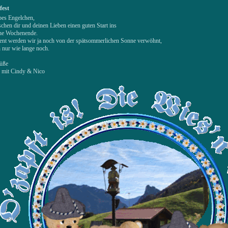
fest
bes Engelchen,
chen dir und deinen Lieben einen guten Start ins
che Wochenende.
t werden wir ja noch von der spätsommerlichen Sonne verwöhnt,
h nur wie lange noch.
üße
h mit Cindy & Nico