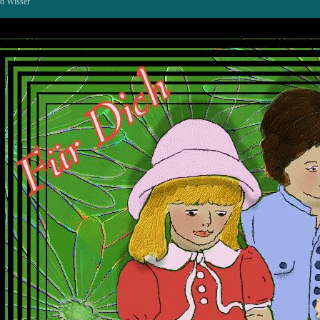
d Wisser