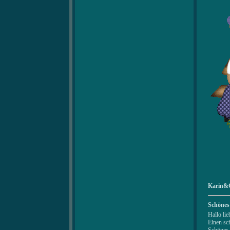
Karin&G
Schönes
Hallo li
Einen sc
Schönes