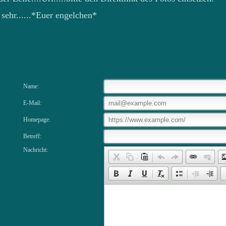
sehr......*Euer engelchen*
Name:
E-Mail:
Homepage:
Betreff:
Nachricht: