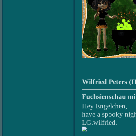
Wilfried Peters (
H
Fuchsienschau mit
Hey Engelchen,
have a spooky nigh
LG.wilfried.