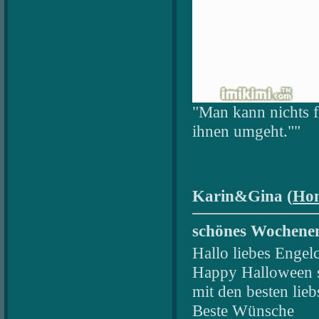
"Man kann nichts f
ihnen umgeht.""
Karin&Gina (
Ho
schönes Wochene
Hallo liebes Engel
Happy Halloween s
mit den besten lie
Beste Wünsche