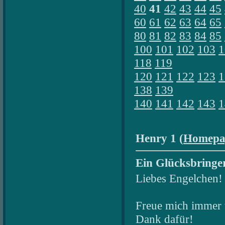
40
41
42
43
44
45
60
61
62
63
64
65
80
81
82
83
84
85
100
101
102
103
1
118
119
120
121
122
123
1
138
139
140
141
142
143
1
Henry 1 (
Homepa
Ein Glücksbringer
Liebes Engelchen!
Freue mich immer w
Dank dafür!