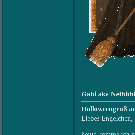
Gabi aka Nefhithi
Halloweengruß au
Liebes Engelchen,
heute komme ich m