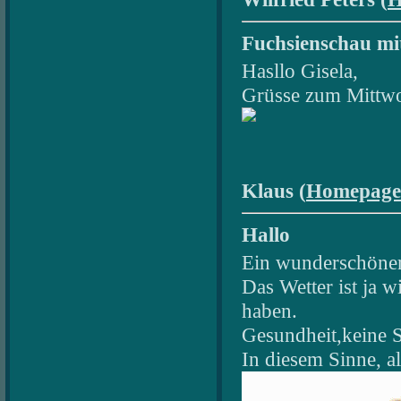
Fuchsienschau mit
Hasllo Gisela,
Grüsse zum Mittwo
Klaus (
Homepage
Hallo
Ein wunderschöner
Das Wetter ist ja 
haben.
Gesundheit,keine So
In diesem Sinne, al