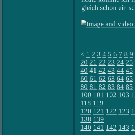
gleich schon ein 
<
1
2
3
4
5
6
7
8
9
20
21
22
23
24
25
40
41
42
43
44
45
60
61
62
63
64
65
80
81
82
83
84
85
100
101
102
103
1
118
119
120
121
122
123
1
138
139
140
141
142
143
1