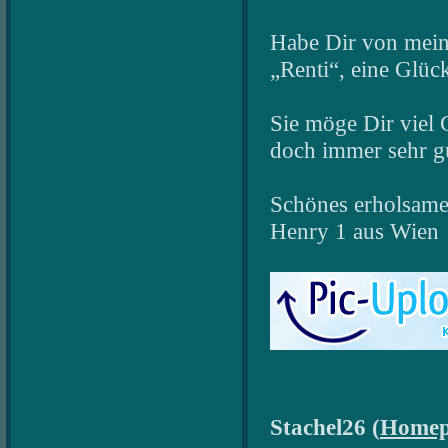
Habe Dir von meine
„Renti“, eine Glüc
Sie möge Dir viel
doch immer sehr 
Schönes erholsame
Henry 1 aus Wien
Stachel26 (
Homep