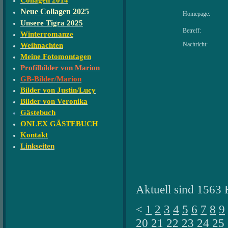
Collagen 2014
Neue Collagen 2025
Homepage:
Unsere Tigra 2025
Betreff:
Winterromanze
Nachricht:
Weihnachten
Meine Fotomontagen
Profilbilder von Marion
GB-Bilder/Marion
Bilder von Justin/Lucy
Bilder von Veronika
Gästebuch
ONLEX GÄSTEBUCH
Kontakt
Linkseiten
Aktuell sind 1563 
<
1
2
3
4
5
6
7
8
9
20
21
22
23
24
25