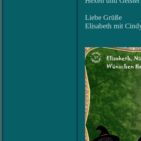
Hexen und Geister 
Liebe Grüße
Elisabeth mit Cin