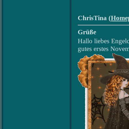
ChrisTina (
Home
Grüße
Hallo liebes Engel
gutes erstes Nove