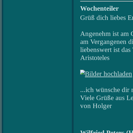
Wochenteiler
Grüß dich liebes E
Angenehm ist am G
am Vergangenen di
liebenswert ist das 
Aristoteles
...ich wünsche dir
Viele Grüße aus Le
von Holger
Wilfried Peters (
H