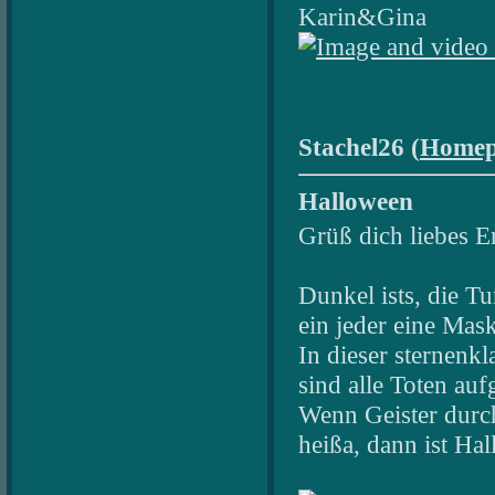
Karin&Gina
Stachel26 (
Homep
Halloween
Grüß dich liebes E
Dunkel ists, die T
ein jeder eine Mask
In dieser sternenkl
sind alle Toten au
Wenn Geister durch
heißa, dann ist Ha