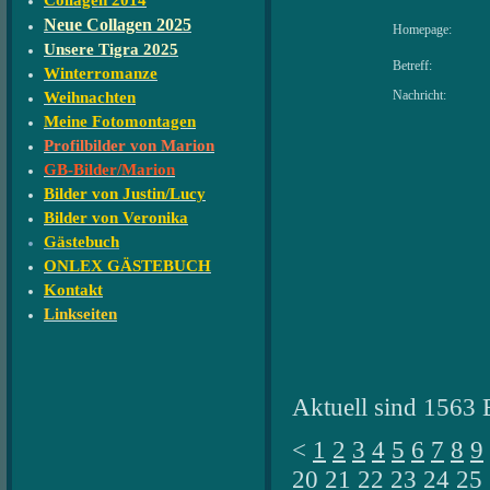
Collagen 2014
Neue Collagen 2025
Homepage:
Unsere Tigra 2025
Betreff:
Winterromanze
Nachricht:
Weihnachten
Meine Fotomontagen
Profilbilder von Marion
GB-Bilder/Marion
Bilder von Justin/Lucy
Bilder von Veronika
Gästebuch
ONLEX GÄSTEBUCH
Kontakt
Linkseiten
Aktuell sind 1563 
<
1
2
3
4
5
6
7
8
9
20
21
22
23
24
25