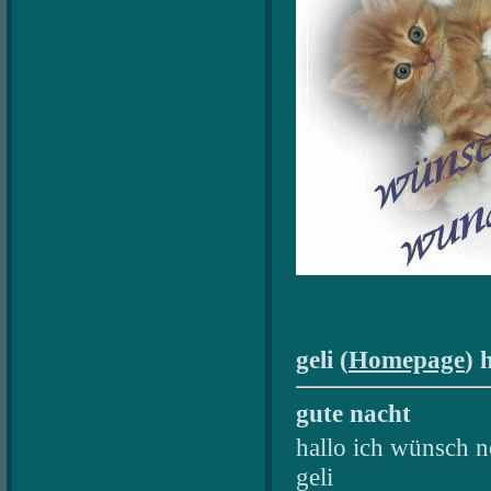
geli (
Homepage
) 
gute nacht
hallo ich wünsch n
geli