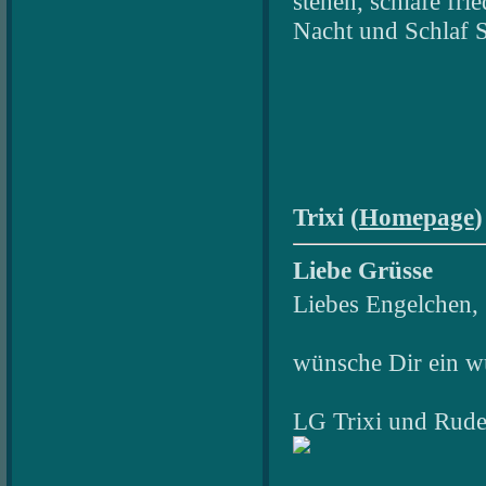
stehen, schlafe fr
Nacht und Schlaf S
Trixi (
Homepage
)
Liebe Grüsse
Liebes Engelchen,
wünsche Dir ein 
LG Trixi und Rude