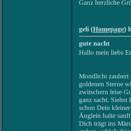
Ganz herzliche Gr
geli (
Homepage
) 
gute nacht
Hallo mein liebs E
Mondlicht zaubert 
goldenen Sterne w
zwitschern leise G
ganz sacht. Siehst 
schon Dein kleiner
Äuglein halte san
Dich trägt ins Mär