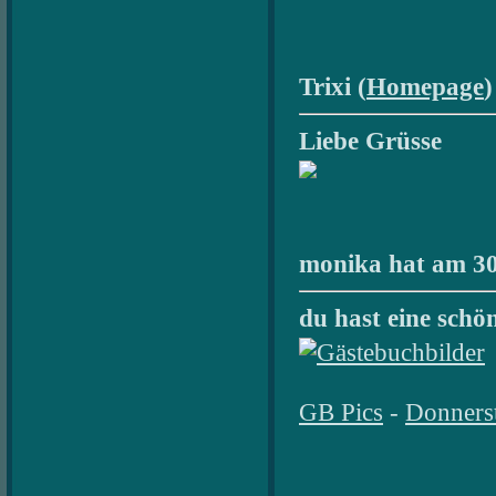
Trixi (
Homepage
)
Liebe Grüsse
monika hat am 30
du hast eine schö
GB Pics
-
Donners