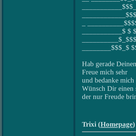
___________$$$
____________$$
_ __________$$$
___________$ $ 
__________$_$$
________$$$_$ $
Hab gerade Deinen
Freue mich sehr
und bedanke mich 
Wünsch Dir einen 
der nur Freude br
Trixi (
Homepage
)