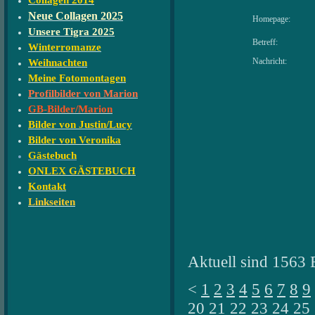
Collagen 2014
Neue Collagen 2025
Homepage:
Unsere Tigra 2025
Betreff:
Winterromanze
Nachricht:
Weihnachten
Meine Fotomontagen
Profilbilder von Marion
GB-Bilder/Marion
Bilder von Justin/Lucy
Bilder von Veronika
Gästebuch
ONLEX GÄSTEBUCH
Kontakt
Linkseiten
Aktuell sind 1563 
<
1
2
3
4
5
6
7
8
9
20
21
22
23
24
25