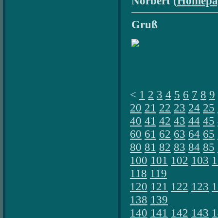
Norbert (
Homepa
Gruß
<
1
2
3
4
5
6
7
8
9
20
21
22
23
24
25
40
41
42
43
44
45
60
61
62
63
64
65
80
81
82
83
84
85
100
101
102
103
1
118
119
120
121
122
123
1
138
139
140
141
142
143
1