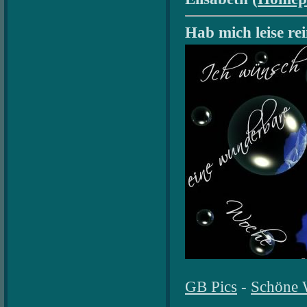
Hab mich leise re
GB Pics
-
Schöne 