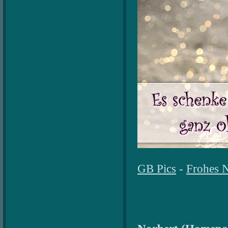
GB Pics
-
Frohes N