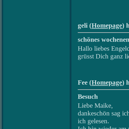
geli (
Homepage
) 
schönes wochene
Hallo liebes Engelc
grüsst Dich ganz li
Fee (
Homepage
) 
Besuch
Liebe Maike,
dankeschön sag ich
ich gelesen.
Ich bin wieder am