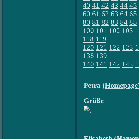
40
41
42
43
44
45
60
61
62
63
64
65
80
81
82
83
84
85
100
101
102
103
1
118
119
120
121
122
123
1
138
139
140
141
142
143
1
Petra (
Homepage
Grüße
Elisabeth (
Homep