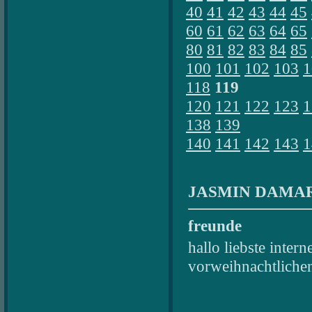
40
41
42
43
44
45
60
61
62
63
64
65
80
81
82
83
84
85
100
101
102
103
1
118
119
120
121
122
123
1
138
139
140
141
142
143
1
JASMIN DAMAR
freunde
hallo liebste inter
vorweihnachtlichen