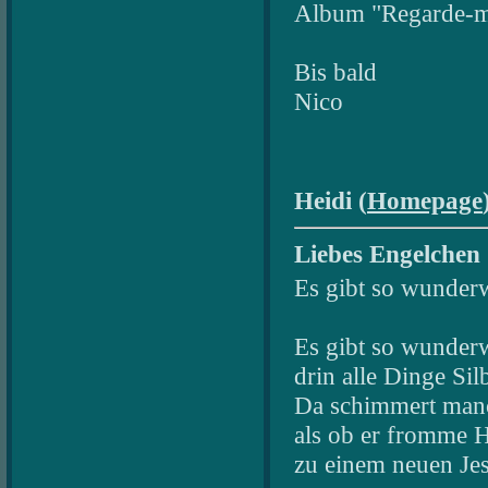
Album "Regarde-mo
Bis bald
Nico
Heidi (
Homepage
Liebes Engelchen
Es gibt so wunder
Es gibt so wunder
drin alle Dinge Sil
Da schimmert manch
als ob er fromme H
zu einem neuen Je