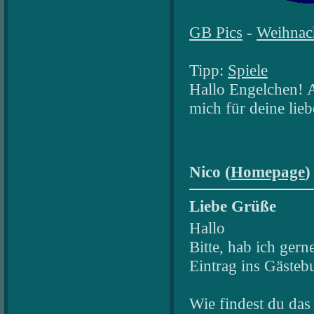
GB Pics
-
Weihnac
Tipp:
Spiele
Hallo Engelchen! 
mich für deine lie
Nico (
Homepage
)
Liebe Grüße
Hallo
Bitte, hab ich ger
Eintrag ins Gästeb
Wie findest du das