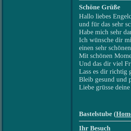
Schöne Grüße
Hallo liebes Engelc
und für das sehr s
Habe mich sehr dar
Ich wünsche dir m
einen sehr schöne
Mit schönen Mome
Und das dir viel Fr
Lass es dir richtig
Bleib gesund und p
Liebe grüsse dein
Bastelstube (
Hom
Ihr Besuch