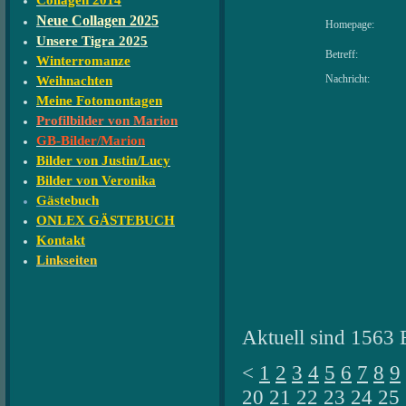
Collagen 2014
Neue Collagen 2025
Homepage:
Unsere Tigra 2025
Betreff:
Winterromanze
Nachricht:
Weihnachten
Meine Fotomontagen
Profilbilder von Marion
GB-Bilder/Marion
Bilder von Justin/Lucy
Bilder von Veronika
Gästebuch
ONLEX GÄSTEBUCH
Kontakt
Linkseiten
Aktuell sind 1563 
<
1
2
3
4
5
6
7
8
9
20
21
22
23
24
25