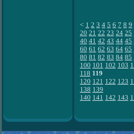
<
1
2
3
4
5
6
7
8
9
20
21
22
23
24
25
40
41
42
43
44
45
60
61
62
63
64
65
80
81
82
83
84
85
100
101
102
103
1
118
119
120
121
122
123
1
138
139
140
141
142
143
1