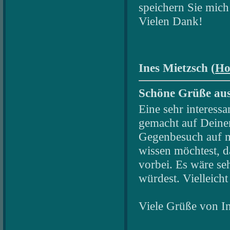
speichern Sie mich
Vielen Dank!
Ines Mietzsch (
Ho
Schöne Grüße au
Eine sehr interessa
gemacht auf Deine
Gegenbesuch auf 
wissen möchtest, 
vorbei. Es wäre s
würdest. Vielleich
Viele Grüße von In