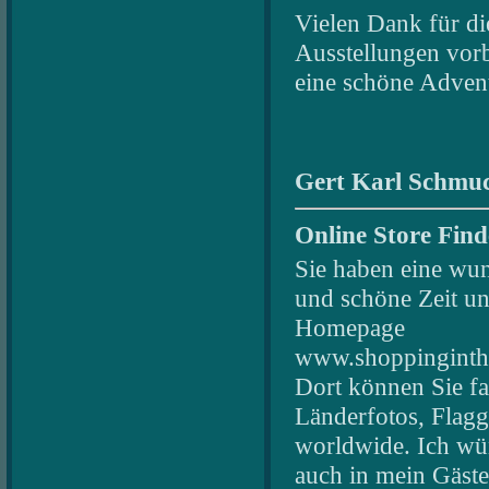
Vielen Dank für di
Ausstellungen vor
eine schöne Advent
Gert Karl Schmuc
Online Store Fin
Sie haben eine wu
und schöne Zeit un
Homepage
www.shoppinginth
Dort können Sie fa
Länderfotos, Flag
worldwide. Ich wün
auch in mein Gäste