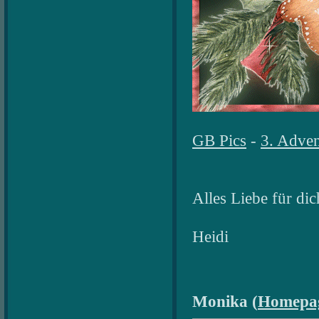
GB Pics
-
3. Adven
Alles Liebe für dic
Heidi
Monika (
Homepa