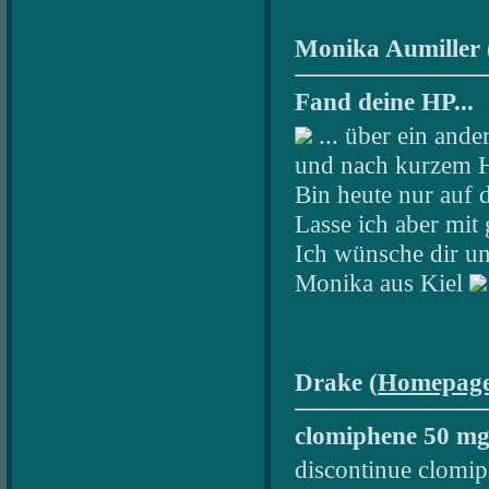
Monika Aumiller 
Fand deine HP...
... über ein and
und nach kurzem Hi
Bin heute nur auf 
Lasse ich aber mit
Ich wünsche dir un
Monika aus Kiel
Drake (
Homepag
clomiphene 50 m
discontinue clomip