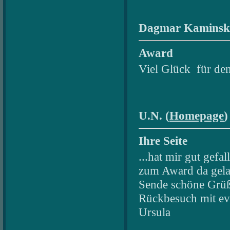
Dagmar Kaminski
Award
Viel Glück für d
U.N. (
Homepage
)
Ihre Seite
...hat mir gut gef
zum Award da gela
Sende schöne Grüß
Rückbesuch mit ev
Ursula