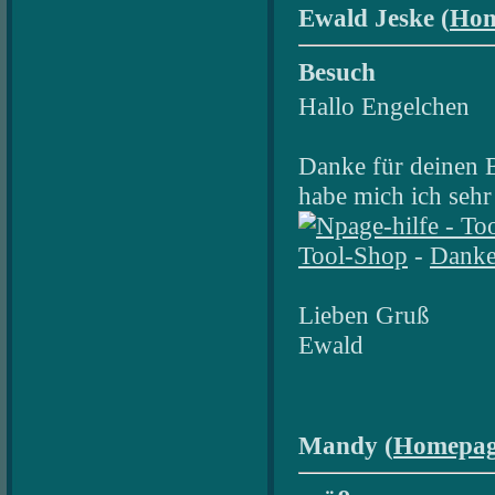
Ewald Jeske (
Hom
Besuch
Hallo Engelchen
Danke für deinen 
habe mich ich sehr
Tool-Shop
-
Danke
Lieben Gruß
Ewald
Mandy (
Homepa