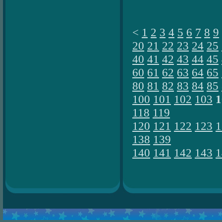
<
1
2
3
4
5
6
7
8
9
20
21
22
23
24
25
40
41
42
43
44
45
60
61
62
63
64
65
80
81
82
83
84
85
100
101
102
103
1
118
119
120
121
122
123
1
138
139
140
141
142
143
1