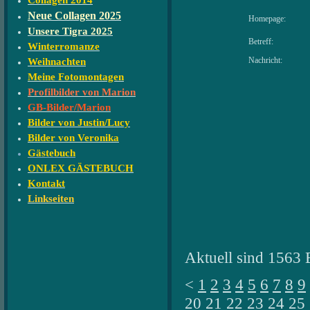
Collagen 2014
Neue Collagen 2025
Homepage:
Unsere Tigra 2025
Betreff:
Winterromanze
Nachricht:
Weihnachten
Meine Fotomontagen
Profilbilder von Marion
GB-Bilder/Marion
Bilder von Justin/Lucy
Bilder von Veronika
Gästebuch
ONLEX GÄSTEBUCH
Kontakt
Linkseiten
Aktuell sind 1563 
<
1
2
3
4
5
6
7
8
9
20
21
22
23
24
25