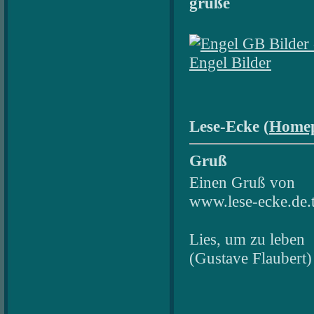
grüße
Engel Bilder
Lese-Ecke (
Home
Gruß
Einen Gruß von
www.lese-ecke.de.
Lies, um zu leben
(Gustave Flaubert)