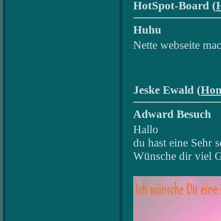
HotSpot-Board (
Huhu
Nette webseite mac
Jeske Ewald (
Hom
Adward Besuch
Hallo
du hast eine Sehr 
Wünsche dir viel 