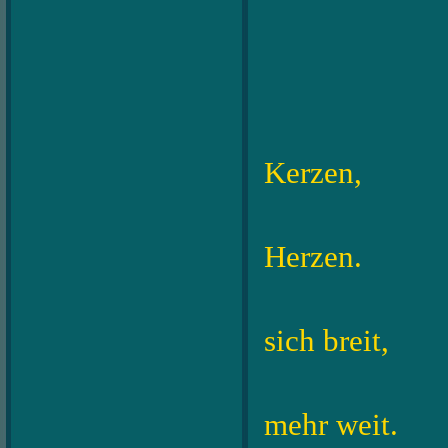
Kerzen,
höher 
Herzen.
Romanti
sich breit,
die bal
mehr weit.