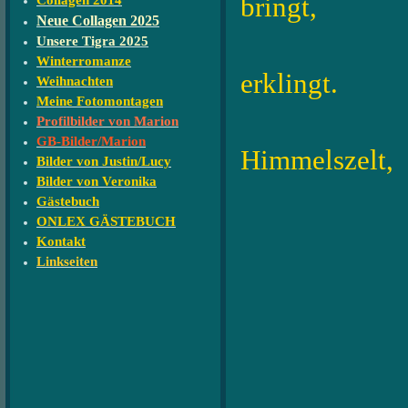
bringt,
Collagen 2014
Neue Collagen 2025
Unsere Tigra 2025
sanft 
Winterromanze
erklingt.
Weihnachten
Meine Fotomontagen
Stern
Profilbilder von Marion
GB-Bilder/Marion
Himmelszelt,
Bilder von Justin/Lucy
Bilder von Veronika
erhelle
Gästebuch
ONLEX GÄSTEBUCH
Adv
Kontakt
Linkseiten
wir 
denn 
ist n